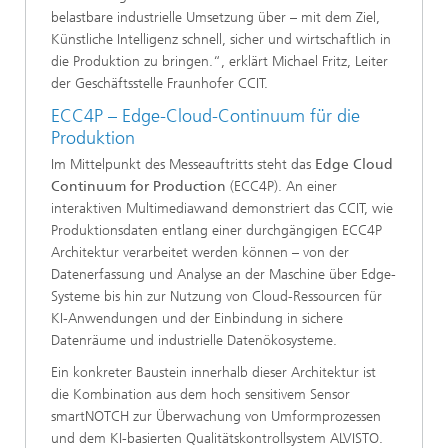
belastbare industrielle Umsetzung über – mit dem Ziel,
Künstliche Intelligenz schnell, sicher und wirtschaftlich in
die Produktion zu bringen.“, erklärt Michael Fritz, Leiter
der Geschäftsstelle Fraunhofer CCIT.
ECC4P – Edge-Cloud-Continuum für die
Produktion
Im Mittelpunkt des Messeauftritts steht das
Edge Cloud
Continuum for Production
(ECC4P). An einer
interaktiven Multimediawand demonstriert das CCIT, wie
Produktionsdaten entlang einer durchgängigen ECC4P
Architektur verarbeitet werden können – von der
Datenerfassung und Analyse an der Maschine über Edge-
Systeme bis hin zur Nutzung von Cloud-Ressourcen für
KI-Anwendungen und der Einbindung in sichere
Datenräume und industrielle Datenökosysteme.
Ein konkreter Baustein innerhalb dieser Architektur ist
die Kombination aus dem hoch sensitivem Sensor
smartNOTCH zur Überwachung von Umformprozessen
und dem KI-basierten Qualitätskontrollsystem ALVISTO.