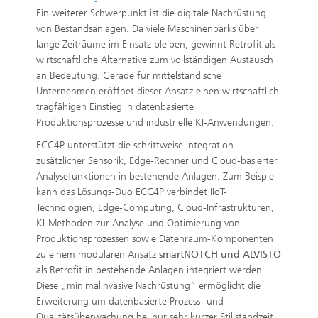
Ein weiterer Schwerpunkt ist die digitale Nachrüstung
von Bestandsanlagen. Da viele Maschinenparks über
lange Zeiträume im Einsatz bleiben, gewinnt Retrofit als
wirtschaftliche Alternative zum vollständigen Austausch
an Bedeutung. Gerade für mittelständische
Unternehmen eröffnet dieser Ansatz einen wirtschaftlich
tragfähigen Einstieg in datenbasierte
Produktionsprozesse und industrielle KI-Anwendungen.
ECC4P unterstützt die schrittweise Integration
zusätzlicher Sensorik, Edge-Rechner und Cloud-basierter
Analysefunktionen in bestehende Anlagen. Zum Beispiel
kann das Lösungs-Duo ECC4P verbindet IIoT-
Technologien, Edge-Computing, Cloud-Infrastrukturen,
KI-Methoden zur Analyse und Optimierung von
Produktionsprozessen sowie Datenraum-Komponenten
zu einem modularen Ansatz
smartNOTCH und ALVISTO
als Retrofit in bestehende Anlagen integriert werden.
Diese „minimalinvasive Nachrüstung“ ermöglicht die
Erweiterung um datenbasierte Prozess- und
Qualitätsüberwachung bei nur sehr kurzer Stillstandzeit.