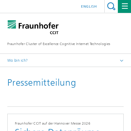
ENGLISH
Fraunhofer Cluster of Excellence Cognitive Internet Technologies
Wo bin ich?
Startseite
Pressemitteilung
News
Pressemitteilungen
Fraunhofer CCIT auf der Hannover Messe 2026