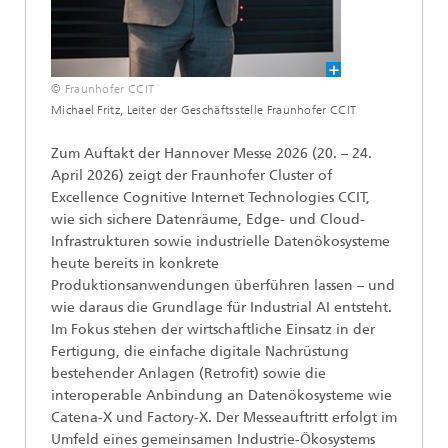
© Fraunhofer CCIT
Michael Fritz, Leiter der Geschäftsstelle Fraunhofer CCIT
Zum Auftakt der Hannover Messe 2026 (20. – 24.
April 2026) zeigt der Fraunhofer Cluster of
Excellence Cognitive Internet Technologies CCIT,
wie sich sichere Datenräume, Edge- und Cloud-
Infrastrukturen sowie industrielle Datenökosysteme
heute bereits in konkrete
Produktionsanwendungen überführen lassen – und
wie daraus die Grundlage für Industrial AI entsteht.
Im Fokus stehen der wirtschaftliche Einsatz in der
Fertigung, die einfache digitale Nachrüstung
bestehender Anlagen (Retrofit) sowie die
interoperable Anbindung an Datenökosysteme wie
Catena-X und Factory-X. Der Messeauftritt erfolgt im
Umfeld eines gemeinsamen Industrie-Ökosystems