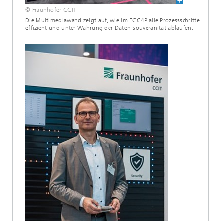
© Fraunhofer CCIT
Die Multimediawand zeigt auf, wie im ECC4P alle Prozessschritte
effizient und unter Wahrung der Daten-souveränität ablaufen.