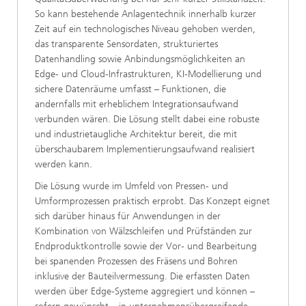
So kann bestehende Anlagentechnik innerhalb kurzer
Zeit auf ein technologisches Niveau gehoben werden,
das transparente Sensordaten, strukturiertes
Datenhandling sowie Anbindungsmöglichkeiten an
Edge- und Cloud-Infrastrukturen, KI-Modellierung und
sichere Datenräume umfasst – Funktionen, die
andernfalls mit erheblichem Integrationsaufwand
verbunden wären. Die Lösung stellt dabei eine robuste
und industrietaugliche Architektur bereit, die mit
überschaubarem Implementierungsaufwand realisiert
werden kann.
Die Lösung wurde im Umfeld von Pressen- und
Umformprozessen praktisch erprobt. Das Konzept eignet
sich darüber hinaus für Anwendungen in der
Kombination von Wälzschleifen und Prüfständen zur
Endproduktkontrolle sowie der Vor- und Bearbeitung
bei spanenden Prozessen des Fräsens und Bohren
inklusive der Bauteilvermessung. Die erfassten Daten
werden über Edge-Systeme aggregiert und können –