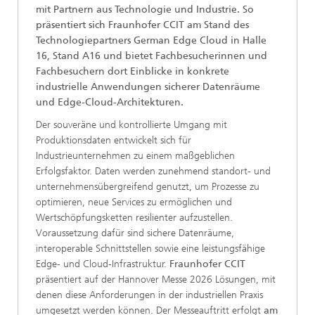
mit Partnern aus Technologie und Industrie. So
präsentiert sich Fraunhofer CCIT am Stand des
Technologiepartners German Edge Cloud in Halle
16, Stand A16 und bietet Fachbesucherinnen und
Fachbesuchern dort Einblicke in konkrete
industrielle Anwendungen sicherer Datenräume
und Edge-Cloud-Architekturen.
Der souveräne und kontrollierte Umgang mit
Produktionsdaten entwickelt sich für
Industrieunternehmen zu einem maßgeblichen
Erfolgsfaktor. Daten werden zunehmend standort- und
unternehmensübergreifend genutzt, um Prozesse zu
optimieren, neue Services zu ermöglichen und
Wertschöpfungsketten resilienter aufzustellen.
Voraussetzung dafür sind sichere Datenräume,
interoperable Schnittstellen sowie eine leistungsfähige
Edge- und Cloud-Infrastruktur.
Fraunhofer CCIT
präsentiert auf der Hannover Messe 2026 Lösungen, mit
denen diese Anforderungen in der industriellen Praxis
umgesetzt werden können. Der Messeauftritt erfolgt
am