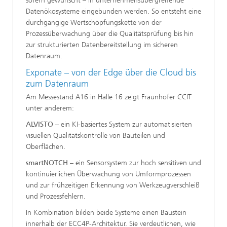
sofern gewünscht – in unternehmensübergreifende
Datenökosysteme eingebunden werden. So entsteht eine
durchgängige Wertschöpfungskette von der
Prozessüberwachung über die Qualitätsprüfung bis hin
zur strukturierten Datenbereitstellung im sicheren
Datenraum.
Exponate – von der Edge über die Cloud bis
zum Datenraum
Am Messestand A16 in Halle 16 zeigt Fraunhofer CCIT
unter anderem:
ALVISTO
– ein KI-basiertes System zur automatisierten
visuellen Qualitätskontrolle von Bauteilen und
Oberflächen.
smartNOTCH
– ein Sensorsystem zur hoch sensitiven und
kontinuierlichen Überwachung von Umformprozessen
und zur frühzeitigen Erkennung von Werkzeugverschleiß
und Prozessfehlern.
In Kombination bilden beide Systeme einen Baustein
innerhalb der ECC4P-Architektur. Sie verdeutlichen, wie