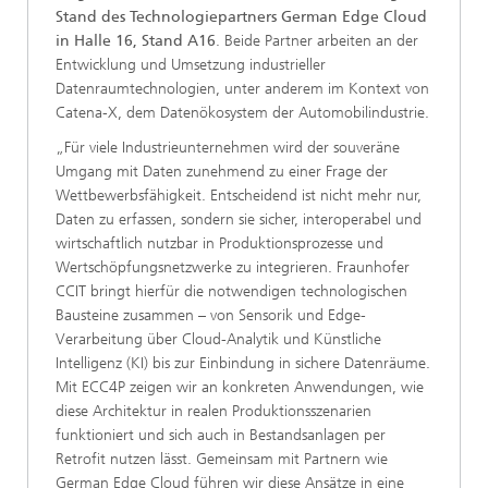
Stand des Technologiepartners German Edge Cloud
in Halle 16, Stand A16
. Beide Partner arbeiten an der
Entwicklung und Umsetzung industrieller
Datenraumtechnologien, unter anderem im Kontext von
Catena-X, dem Datenökosystem der Automobilindustrie.
„Für viele Industrieunternehmen wird der souveräne
Umgang mit Daten zunehmend zu einer Frage der
Wettbewerbsfähigkeit. Entscheidend ist nicht mehr nur,
Daten zu erfassen, sondern sie sicher, interoperabel und
wirtschaftlich nutzbar in Produktionsprozesse und
Wertschöpfungsnetzwerke zu integrieren. Fraunhofer
CCIT bringt hierfür die notwendigen technologischen
Bausteine zusammen – von Sensorik und Edge-
Verarbeitung über Cloud-Analytik und Künstliche
Intelligenz (KI) bis zur Einbindung in sichere Datenräume.
Mit ECC4P zeigen wir an konkreten Anwendungen, wie
diese Architektur in realen Produktionsszenarien
funktioniert und sich auch in Bestandsanlagen per
Retrofit nutzen lässt. Gemeinsam mit Partnern wie
German Edge Cloud führen wir diese Ansätze in eine