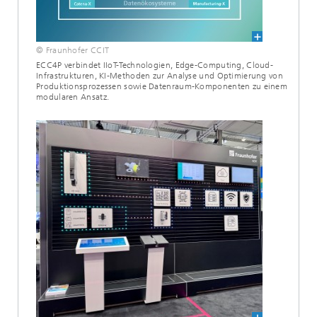
© Fraunhofer CCIT
ECC4P verbindet IIoT-Technologien, Edge-Computing, Cloud-
Infrastrukturen, KI-Methoden zur Analyse und Optimierung von
Produktionsprozessen sowie Datenraum-Komponenten zu einem
modularen Ansatz.