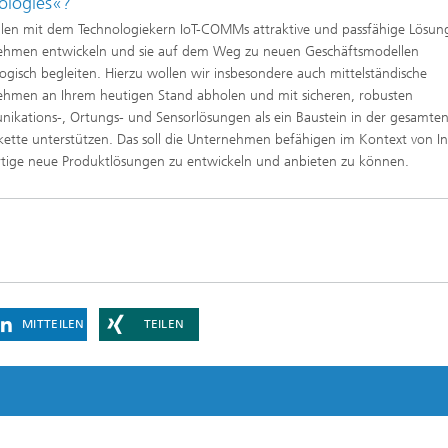
ologies«?
len mit dem Technologiekern IoT-COMMs attraktive und passfähige Lösun
ehmen entwickeln und sie auf dem Weg zu neuen Geschäftsmodellen
ogisch begleiten. Hierzu wollen wir insbesondere auch mittelständische
hmen an Ihrem heutigen Stand abholen und mit sicheren, robusten
kations-, Ortungs- und Sensorlösungen als ein Baustein in der gesamte
kette unterstützen. Das soll die Unternehmen befähigen im Kontext von In
tige neue Produktlösungen zu entwickeln und anbieten zu können.
MITTEILEN
TEILEN