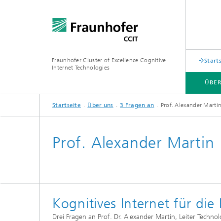
Fraunhofer Cluster of Excellence Cognitive
Start
Internet Technologies
ÜBER
Startseite
Über uns
3 Fragen an
Prof. Alexander Marti
ÜBER UNS
TECHNOLOGIEKERNE
NEWS
Prof. Alexander Martin
Kognitives Internet für die 
Drei Fragen an Prof. Dr. Alexander Martin, Leiter Techn