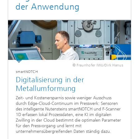
der Anwendung
© Fraunhofer IWU/Dirk Hanus
smartNOTCH
Digitalisierung in der
Metallumformung
Zeit- und Kostenersparnis sowie weniger Ausschuss
durch Edge-Cloud-Continuum im Presswerk: Sensoren
des intelligente Nutensteins smartNOTCH und F-Scanner
1D erfassen lokal Prozessdaten, eine KI im digitalen
Zwilling in der Cloud bestimmt die optimalen Parameter
für den Pressvorgang und lernt mit
unternehmensübergreifenden Daten ständig dazu.