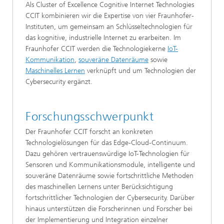
Als Cluster of Excellence Cognitive Internet Technologies
CCIT kombinieren wir die Expertise von vier Fraunhofer-
Instituten, um gemeinsam an Schlüsseltechnologien für
das kognitive, industrielle Internet zu erarbeiten. Im
Fraunhofer CCIT werden die Technologiekerne
IoT-
Kommunikation
,
souveräne Datenräume
sowie
Maschinelles Lernen
verknüpft und um Technologien der
Cybersecurity ergänzt.
Forschungsschwerpunkt
Der Fraunhofer CCIT forscht an konkreten
Technologielösungen für das Edge-Cloud-Continuum.
Dazu gehören vertrauenswürdige IoT-Technologien für
Sensoren und Kommunikationsmodule, intelligente und
souveräne Datenräume sowie fortschrittliche Methoden
des maschinellen Lernens unter Berücksichtigung
fortschrittlicher Technologien der Cybersecurity. Darüber
hinaus unterstützen die Forscherinnen und Forscher bei
der Implementierung und Integration einzelner