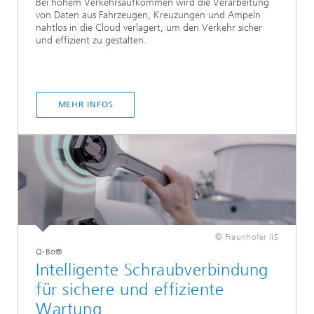
Bei hohem Verkehrsaufkommen wird die Verarbeitung
von Daten aus Fahrzeugen, Kreuzungen und Ampeln
nahtlos in die Cloud verlagert, um den Verkehr sicher
und effizient zu gestalten.
MEHR INFOS
© Fraunhofer IIS
Q-Bo®
Intelligente Schraubverbindung
für sichere und effiziente
Wartung